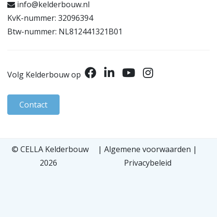
info@kelderbouw.nl
KvK-nummer: 32096394
Btw-nummer: NL812441321B01
Volg Kelderbouw op
Contact
© CELLA Kelderbouw
|
Algemene voorwaarden
|
2026
Privacybeleid