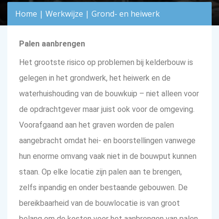
Home
|
Werkwijze
|
Grond- en heiwerk
Palen aanbrengen
Het grootste risico op problemen bij kelderbouw is
gelegen in het grondwerk, het heiwerk en de
waterhuishouding van de bouwkuip – niet alleen voor
de opdrachtgever maar juist ook voor de omgeving.
Voorafgaand aan het graven worden de palen
aangebracht omdat hei- en boorstellingen vanwege
hun enorme omvang vaak niet in de bouwput kunnen
staan. Op elke locatie zijn palen aan te brengen,
zelfs inpandig en onder bestaande gebouwen. De
bereikbaarheid van de bouwlocatie is van groot
belang om de kosten voor het aanbrengen van palen