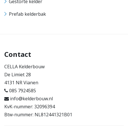
Gestorte kelder
Prefab kelderbak
Contact
CELLA Kelderbouw
De Limiet 28
4131 NR Vianen
085 7924585
info@kelderbouw.nl
KvK-nummer: 32096394
Btw-nummer: NL812441321B01