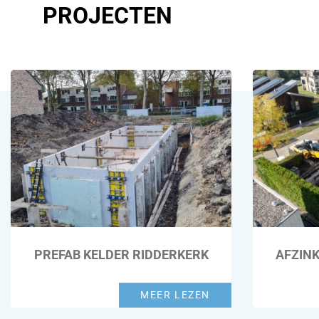
PROJECTEN
PREFAB KELDER RIDDERKERK
AFZIN
MEER LEZEN