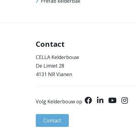
Prefab kelderbak
Contact
CELLA Kelderbouw
De Limiet 28
4131 NR Vianen
Volg Kelderbouw op
Contact