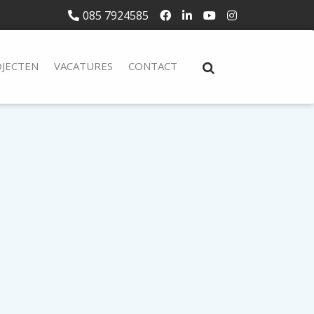
085 7924585
JECTEN
VACATURES
CONTACT