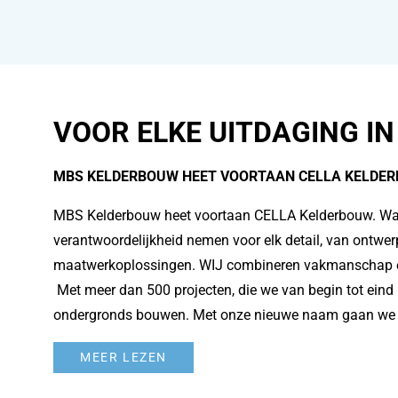
VOOR ELKE UITDAGING I
MBS KELDERBOUW HEET VOORTAAN CELLA KELDE
MBS Kelderbouw heet voortaan CELLA Kelderbouw. Wat 
verantwoordelijkheid nemen voor elk detail, van ontwe
maatwerkoplossingen. WIJ combineren vakmanschap en i
Met meer dan 500 projecten, die we van begin tot eind
ondergronds bouwen. Met onze nieuwe naam gaan we 
MEER LEZEN