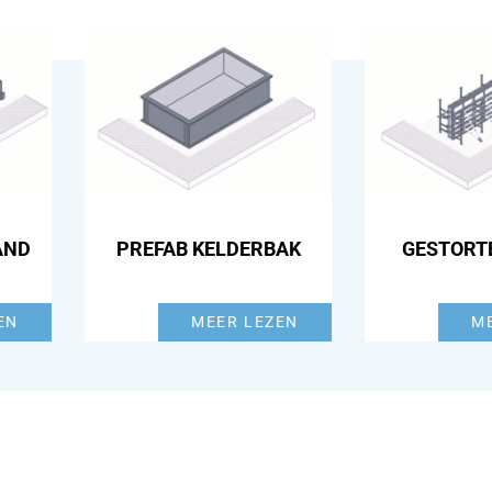
AND
PREFAB KELDERBAK
GESTORT
EN
MEER LEZEN
M