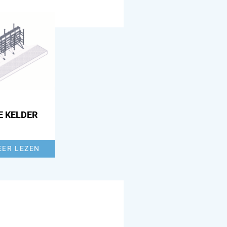
E KELDER
EER LEZEN