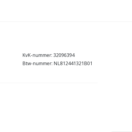
KvK-nummer: 32096394
Btw-nummer: NL812441321B01