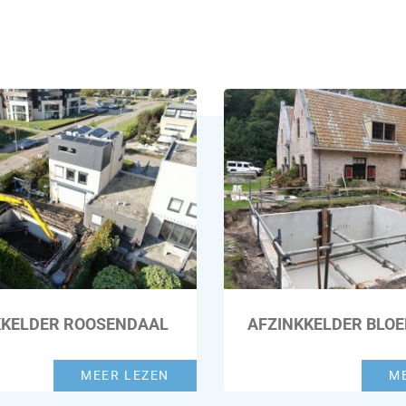
KKELDER ROOSENDAAL
AFZINKKELDER BLO
MEER LEZEN
M