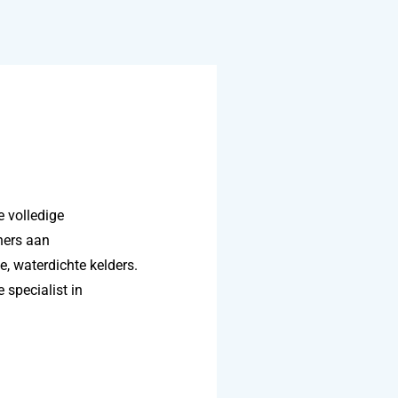
 volledige
ners aan
 waterdichte kelders.
 specialist in