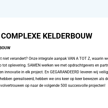
N COMPLEXE KELDERBOUW
RBOUW
niet verandert? Onze integrale aanpak VAN A TOT Z, waarin we
rp tot oplevering. SAMEN werken we met opdrachtgevers en part
nnovatie in elk project. En GEGARANDEERD leveren wij veilige,
 hebben gerealiseerd, hebben we ons keer op keer bewezen als de
volvertrouwen o
p naar de volgende 500 succesvolle projecten!