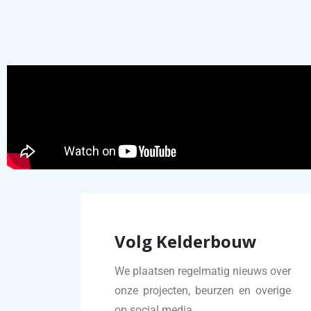
Volg Kelderbouw
We plaatsen regelmatig nieuws over
onze projecten, beurzen en overige
op social media.