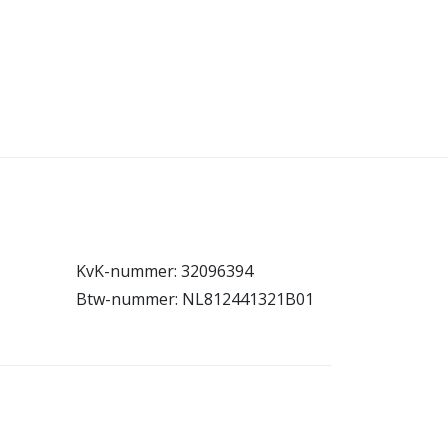
KvK-nummer: 32096394
Btw-nummer: NL812441321B01