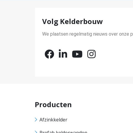
Volg Kelderbouw
We plaatsen regelmatig nieuws over onze pr
Producten
Afzinkkelder
Prefab kelderwanden