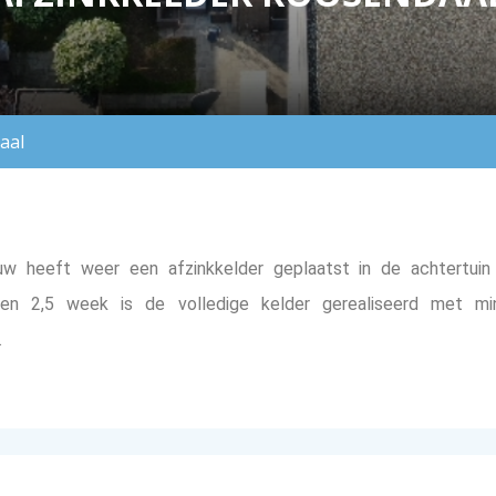
aal
w heeft weer een afzinkkelder geplaatst in de achtertui
nen 2,5 week is de volledige kelder gerealiseerd met m
.