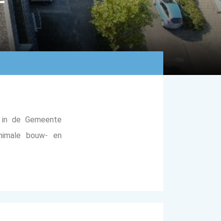
n in de Gemeente
inimale bouw- en