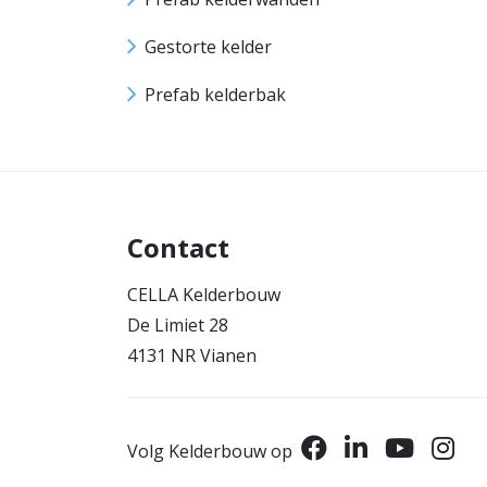
Gestorte kelder
Prefab kelderbak
Contact
CELLA Kelderbouw
De Limiet 28
4131 NR Vianen
Volg Kelderbouw op