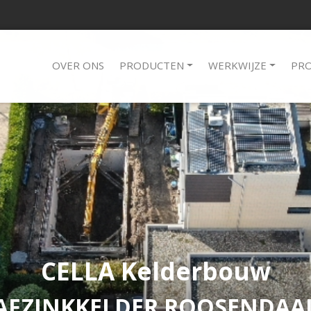
OVER ONS
PRODUCTEN
WERKWIJZE
PRO
CELLA Kelderbouw
AFZINKKELDER ROOSENDAA