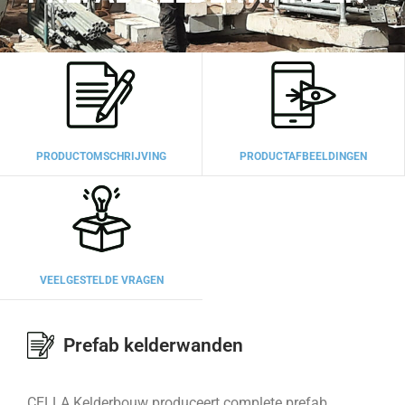
PRODUCTOMSCHRIJVING
PRODUCTAFBEELDINGEN
VEELGESTELDE VRAGEN
Prefab kelderwanden
CELLA Kelderbouw produceert complete prefab