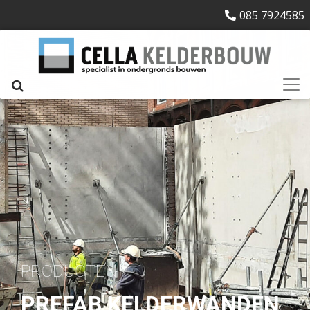
085 7924585
PRODUCTEN
PREFAB KELDERWANDEN