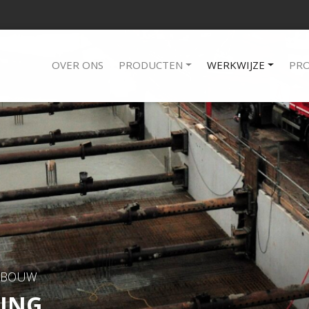
OVER ONS
PRODUCTEN
WERKWIJZE
PRO
RBOUW
SING