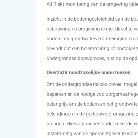
All Risk) monitoring van de omgeving tijde
Inzicht in de bodemgesteldheid van de b
bebouwing en omgeving is niet direct te verk
bodem- en grondwaterverontreiniging en al
bevindt dat een belemmering of obstakel z
ondergrondse bouwproces, rust op de opdr
Overzicht noodzakelijke onderzoeken
Om de ondergrondse risico’s zoveel mogelij
beperken en de nodige voorzorgsmaatregel
belangrijk om de bodem en het grondwate
belendingen in de (bebouwde) omgeving zo 
brengen. Hiervoor dienen onder meer de 
instemming van de opdrachtgever te word