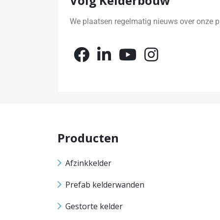
Volg Kelderbouw
We plaatsen regelmatig nieuws over onze pr
Producten
Afzinkkelder
Prefab kelderwanden
Gestorte kelder