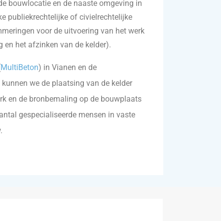
de bouwlocatie en de naaste omgeving in
 publiekrechtelijke of civielrechtelijke
meringen voor de uitvoering van het werk
ng en het afzinken van de kelder).
(
MultiBeton
) in Vianen en de
t kunnen we de plaatsing van de kelder
werk en de bronbemaling op de bouwplaats
aantal gespecialiseerde mensen in vaste
.