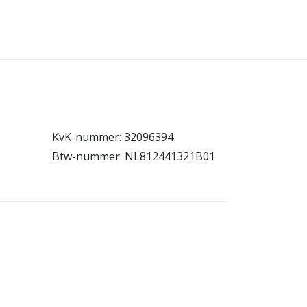
KvK-nummer: 32096394
Btw-nummer: NL812441321B01