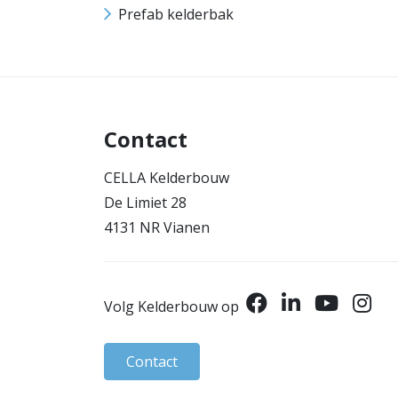
Prefab kelderbak
Contact
CELLA Kelderbouw
De Limiet 28
4131 NR Vianen
Volg Kelderbouw op
Contact