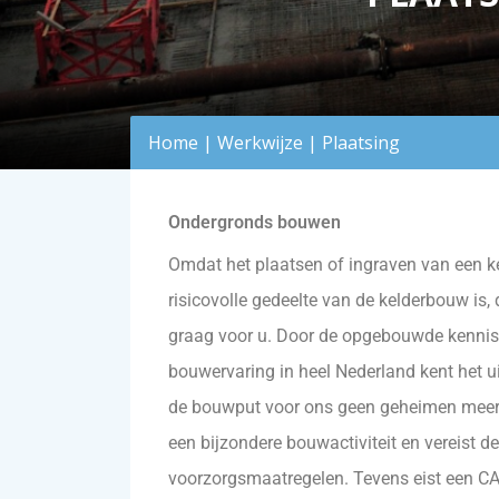
Home
|
Werkwijze
|
Plaatsing
Ondergronds bouwen
Omdat het plaatsen of ingraven van een ke
risicovolle gedeelte van de kelderbouw is
graag voor u. Door de opgebouwde kennis 
bouwervaring in heel Nederland kent het 
de bouwput voor ons geen geheimen meer.
een bijzondere bouwactiviteit en vereist d
voorzorgsmaatregelen. Tevens eist een CA