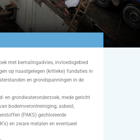
oek met bemalingadvies, invloedsgebied
gen op naastgelegen (kritieke) fundaties in
terstanden en grondspanningen in de
d- en grondwateronderzoek, mede gericht
van bodemverontreiniging, asbest,
erstoffen (PAKS) gechloreerde
K’s) en zware metalen en eventueel