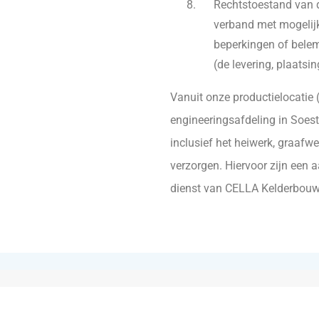
Rechtstoestand van 
verband met mogelijke
beperkingen of belem
(de levering, plaatsi
Vanuit onze productielocatie 
engineeringsafdeling in Soes
inclusief het heiwerk, graaf
verzorgen. Hiervoor zijn een 
dienst van CELLA Kelderbouw