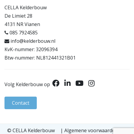
CELLA Kelderbouw
De Limiet 28
4131 NR Vianen
085 7924585
info@kelderbouw.nl
KvK-nummer: 32096394
Btw-nummer: NL812441321B01
Volg Kelderbouw op
Contact
© CELLA Kelderbouw
|
Algemene voorwaarden
|