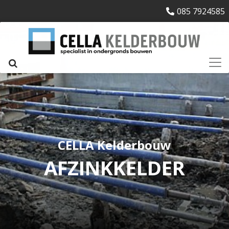
085 7924585
CELLA Kelderbouw
AFZINKKELDER