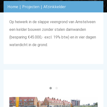
Home
|
Projecten
|
Afzinkkelder
Op heiwerk in de slappe veengrond van Amstelveen
een kelder bouwen zonder stalen damwanden
(besparing €45.000,- excl. 19% btw) en in vier dagen
waterdicht in de grond.