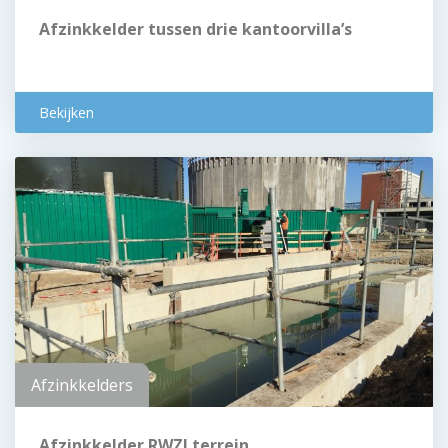
Afzinkkelder tussen drie kantoorvilla’s
Bekijken
Afzinkkelders
Afzinkkelder RWZI terrein