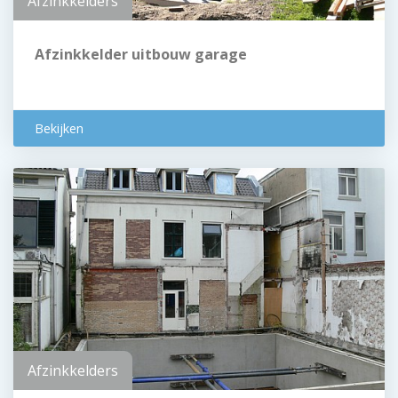
Afzinkkelders
Afzinkkelder uitbouw garage
Bekijken
Afzinkkelders