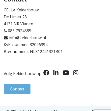
CELLA Kelderbouw
De Limiet 28
4131 NR Vianen
085 7924585
info@kelderbouw.nl
KvK-nummer: 32096394
Btw-nummer: NL812441321B01
Volg Kelderbouw op
Contact