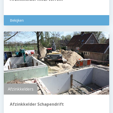
Bekijken
Afzinkkelders
Afzinkkelder Schapendrift