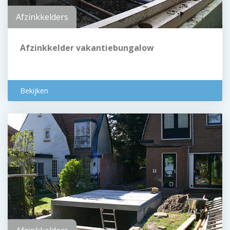
Afzinkkelders
Afzinkkelder vakantiebungalow
Bekijken