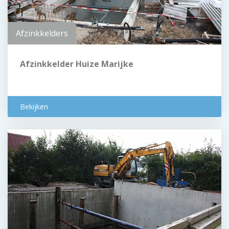
Afzinkkelders
Afzinkkelder Huize Marijke
Bekijken