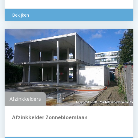
Bekijken
Afzinkkelders
Afzinkkelder Zonnebloemlaan