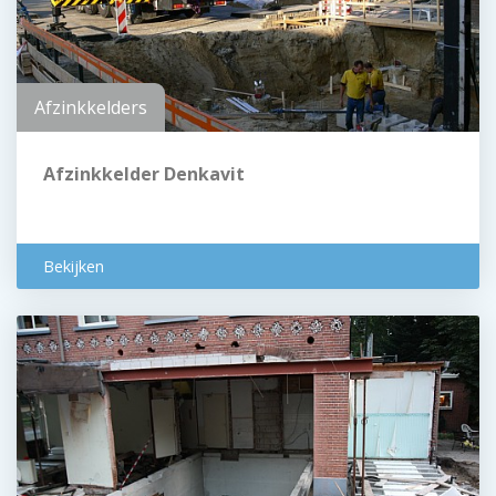
Afzinkkelders
Afzinkkelder Denkavit
Bekijken