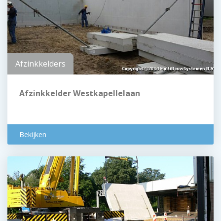
Afzinkkelders
Afzinkkelder Westkapellelaan
Bekijken