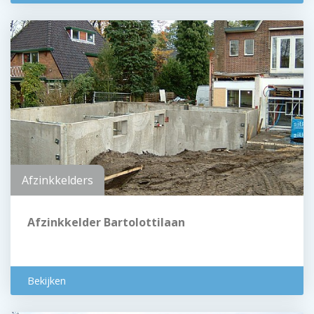
Afzinkkelders
Afzinkkelder Bartolottilaan
Bekijken