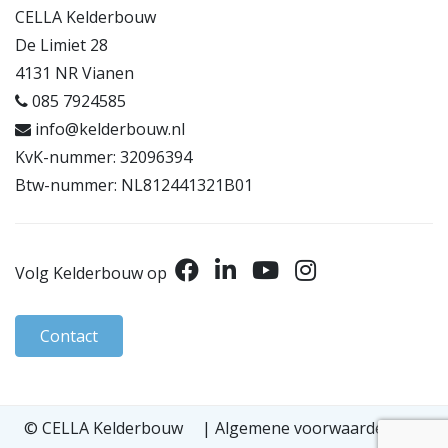
CELLA Kelderbouw
De Limiet 28
4131 NR Vianen
085 7924585
info@kelderbouw.nl
KvK-nummer: 32096394
Btw-nummer: NL812441321B01
Volg Kelderbouw op
Contact
© CELLA Kelderbouw
|
Algemene voorwaarden
|