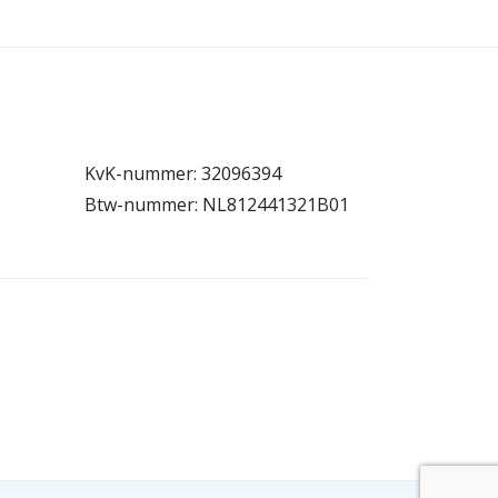
KvK-nummer: 32096394
Btw-nummer: NL812441321B01