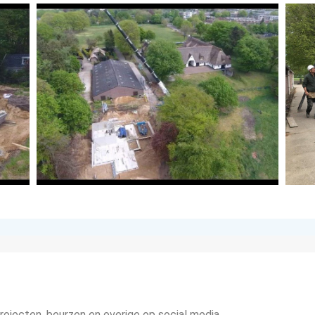
ojecten, beurzen en overige op social media.