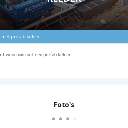
met prefab kelder
 het woonhuis met een prefab kelder.
Foto's