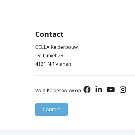
Contact
CELLA Kelderbouw
De Limiet 28
4131 NR Vianen
Volg Kelderbouw op
Contact