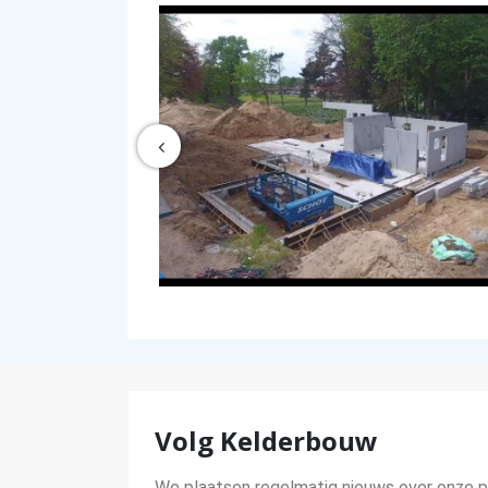
Volg Kelderbouw
We plaatsen regelmatig nieuws over onze pr