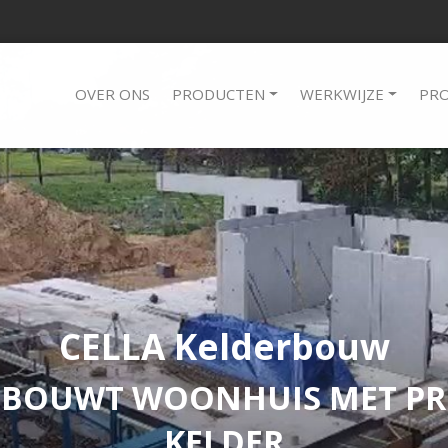
OVER ONS
PRODUCTEN
WERKWIJZE
PRO
CELLA Kelderbouw
 BOUWT WOONHUIS MET PR
KELDER