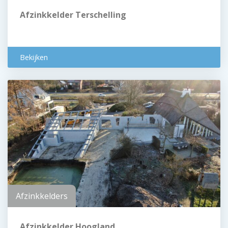
Afzinkkelder Terschelling
Bekijken
Afzinkkelders
Afzinkkelder Hoogland