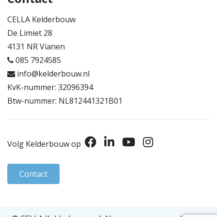
CELLA Kelderbouw
De Limiet 28
4131 NR Vianen
085 7924585
info@kelderbouw.nl
KvK-nummer: 32096394
Btw-nummer: NL812441321B01
Volg Kelderbouw op
Contact