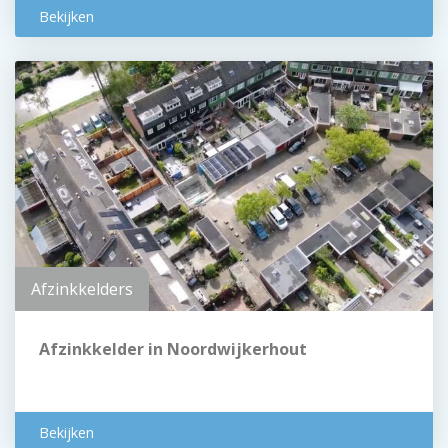
Bekijken
Afzinkkelders
Afzinkkelder in Noordwijkerhout
Bekijken