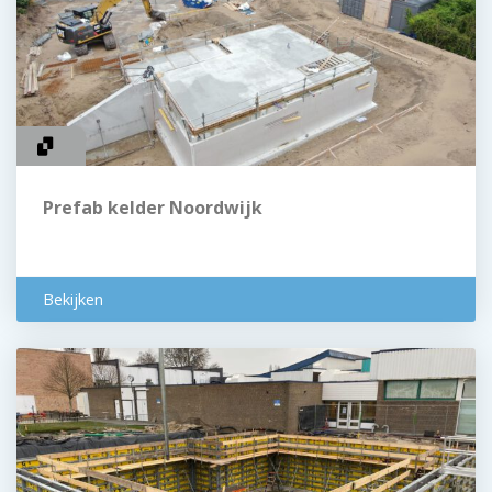
Prefab kelder Noordwijk
Bekijken