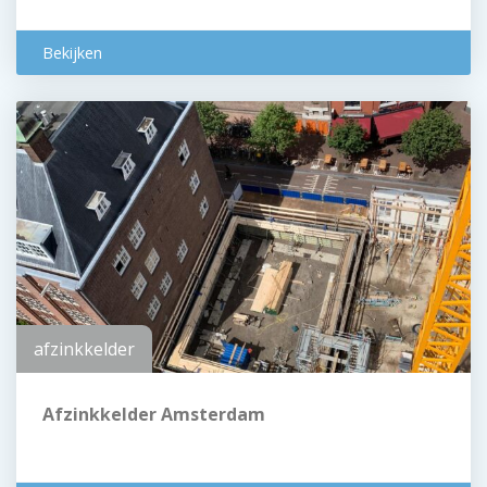
Bekijken
afzinkkelder
Afzinkkelder Amsterdam