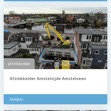
afzinkkelder
Afzinkkelder Amstelzijde Amstelveen
Bekijken