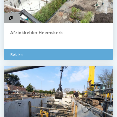
Afzinkkelder Heemskerk
Bekijken