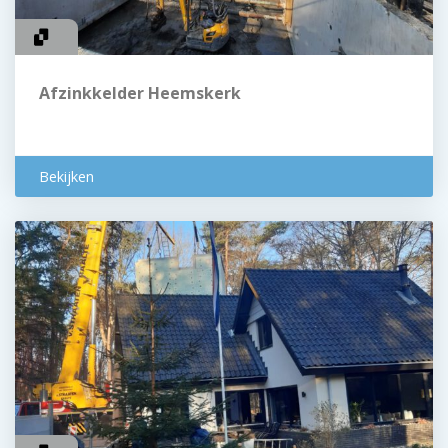
Afzinkkelder Heemskerk
Bekijken