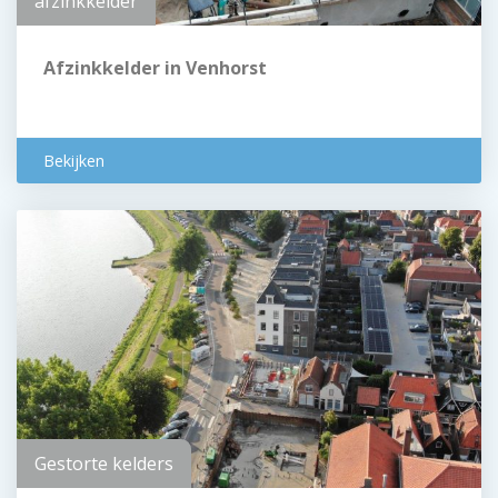
afzinkkelder
Afzinkkelder in Venhorst
Bekijken
Gestorte kelders