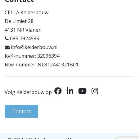
CELLA Kelderbouw
De Limiet 28
4131 NR Vianen
085 7924585
info@kelderbouw.nl
KvK-nummer: 32096394
Btw-nummer: NL812441321B01
Volg Kelderbouw op
Contact