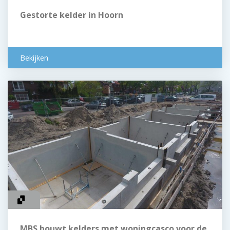
Gestorte kelder in Hoorn
Bekijken
MBS bouwt kelders met woningcasco voor de