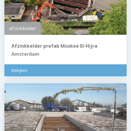
afzinkkelder
Afzinkkelder prefab Moskee El-Hijra
Amsterdam
Bekijken