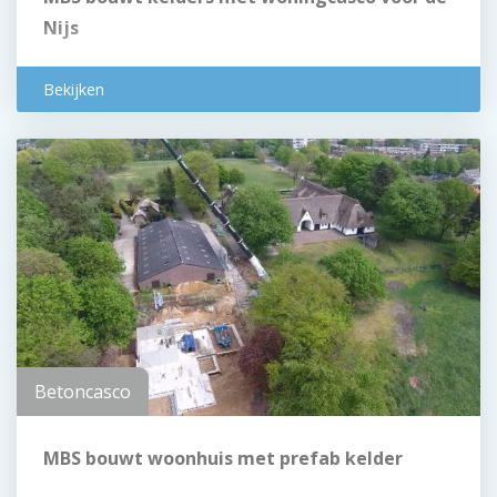
Nijs
Bekijken
Betoncasco
MBS bouwt woonhuis met prefab kelder