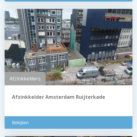
Afzinkkelders
Afzinkkelder Amsterdam Ruijterkade
Bekijken