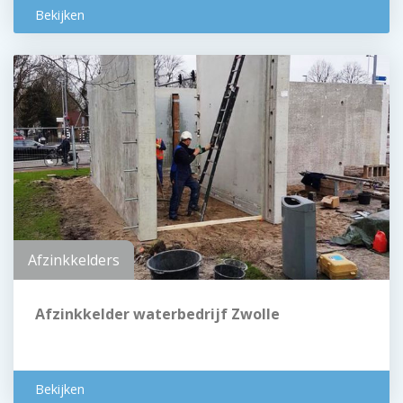
Bekijken
Afzinkkelders
Afzinkkelder waterbedrijf Zwolle
Bekijken