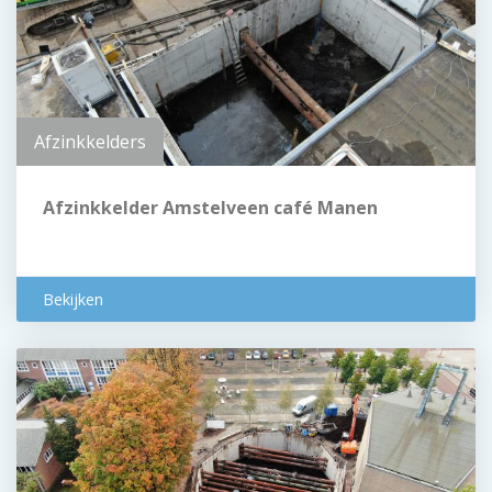
Afzinkkelders
Afzinkkelder Amstelveen café Manen
Bekijken